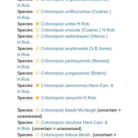
H.Rob.
Species
Critoniopsis uniflosculosa
(Cuatrec.)
H.Rob.
Species
Critoniopsis uribei
H.Rob.
Species
Critoniopsis ursicola
(Cuatrec.) H.Rob.
Species
Critoniopsis weberbaueri
(Hieron.)
H.Rob.
Species
Critoniopsis woytkowskii
(S.B.Jones)
H.Rob.
Species
Critoniopsis yamboyensis
(Benoist)
H.Rob.
Species
Critoniopsis yungasensis
(Britton)
H.Rob.
Species
Critoniopsis zamorensis
Haro-Carr. &
H.Rob.
Species
Critoniopsis zarucchii
H.Rob.
Species
Critoniopsis baadii
McVaugh
(
uncertain
>
unassessed
)
Species
Critoniopsis cerulosa
Haro-Carr. &
H.Rob.
(
uncertain
>
unassessed
)
Species
Critoniopsis foliosa
Benth.
(
uncertain
>