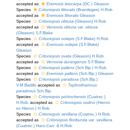
accepted as
Eremosis leiocarpa
(DC.) Gleason
Species
Critoniopsis littoralis
(Brandegee) H.Rob.
accepted as
Eremosis littoralis
Gleason
Species
Critoniopsis obtusa
(Gleason) H.Rob.
accepted as
Vernonia obtusa var. obtusa
(Gleason) S.F.Blake
Species
Critoniopsis oolepis
(S.F.Blake) H.Rob.
accepted as
Eremosis oolepis
(S.F.Blake)
Gleason
Species
Critoniopsis ovata
(Gleason) H.Rob.
accepted as
Vernonia durangensis
S.F.Blake
Species
Critoniopsis pallens
(Sch.Bip.) H.Rob.
accepted as
Eremosis pallens
(Sch.Bip.) Gleason
Species
Critoniopsis paradoxa
(Sch.Bip.)
V.M.Badillo
accepted as
Tephrothamnus
paradoxus
Sch.Bip.
Species
Critoniopsis pichinchensis
(Cuatrec.)
H.Rob.
accepted as
Critoniopsis sodiroi
(Hieron.
ex Hieron.) H.Rob.
Species
Critoniopsis sevillana
(Cuatrec.) H.Rob.
accepted as
Critoniopsis floribunda var. sevillana
(Cuatrec.) Haro-Carr. & H.Rob.