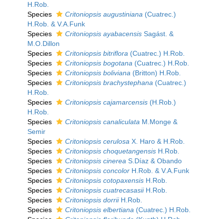
H.Rob.
Species
Critoniopsis augustiniana
(Cuatrec.)
H.Rob. & V.A.Funk
Species
Critoniopsis ayabacensis
Sagást. &
M.O.Dillon
Species
Critoniopsis bitriflora
(Cuatrec.) H.Rob.
Species
Critoniopsis bogotana
(Cuatrec.) H.Rob.
Species
Critoniopsis boliviana
(Britton) H.Rob.
Species
Critoniopsis brachystephana
(Cuatrec.)
H.Rob.
Species
Critoniopsis cajamarcensis
(H.Rob.)
H.Rob.
Species
Critoniopsis canaliculata
M.Monge &
Semir
Species
Critoniopsis cerulosa
X. Haro & H.Rob.
Species
Critoniopsis choquetangensis
H.Rob.
Species
Critoniopsis cinerea
S.Díaz & Obando
Species
Critoniopsis concolor
H.Rob. & V.A.Funk
Species
Critoniopsis cotopaxensis
H.Rob.
Species
Critoniopsis cuatrecasasii
H.Rob.
Species
Critoniopsis dorrii
H.Rob.
Species
Critoniopsis elbertiana
(Cuatrec.) H.Rob.